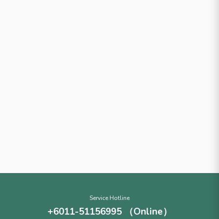
Service Hotline
+6011-51156995 （Online）